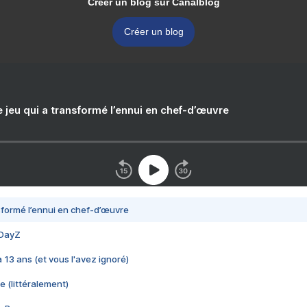
Créer un blog sur Canalblog
Créer un blog
e jeu qui a transformé l’ennui en chef-d’œuvre
nsformé l’ennui en chef-d’œuvre
 DayZ
 a 13 ans (et vous l'avez ignoré)
e (littéralement)