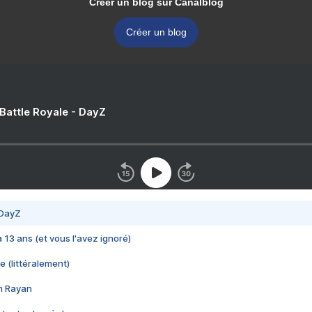
Créer un blog sur Canalblog
Créer un blog
 Battle Royale - DayZ
 DayZ
 a 13 ans (et vous l'avez ignoré)
e (littéralement)
im Rayan