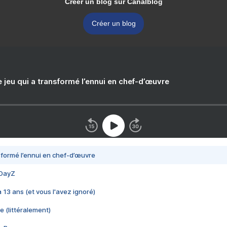
Créer un blog sur Canalblog
Créer un blog
e jeu qui a transformé l’ennui en chef-d’œuvre
nsformé l’ennui en chef-d’œuvre
 DayZ
 a 13 ans (et vous l'avez ignoré)
e (littéralement)