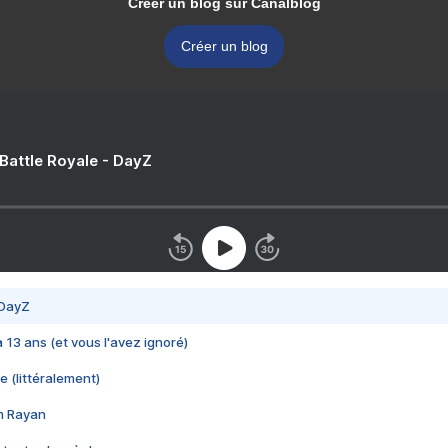
Créer un blog sur Canalblog
Créer un blog
 Battle Royale - DayZ
 DayZ
 a 13 ans (et vous l'avez ignoré)
e (littéralement)
im Rayan