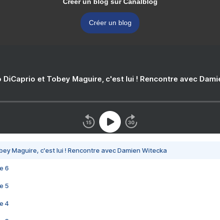
Créer un blog sur Canalblog
Créer un blog
 DiCaprio et Tobey Maguire, c'est lui ! Rencontre avec Dam
bey Maguire, c'est lui ! Rencontre avec Damien Witecka
e 6
e 5
e 4