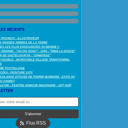
LES RÉCENTS
 PACHECO - ILLUSTRATEUR
S GRANDS ARBRES DE LA TERRE
LES LES PLUS CHOQUANTES AU MONDE !!
RENARD - "AH DIS DONC" - 1956 - "IRMA LA DOUCE"
N DE GAZTELUGATXE - "ERMITAGE"
 DOUBLE - INCROYABLE VILLAGE TRADITIONNEL
S
RE POSTIGLIONE
CZKA - PEINTURE 1970
SOLANGE EPOUSE DE PIERRE BONNARD - EXPO AU
DU CANNET
LETRE - PEINTRE HUMOUR IMAGINAIRE - ART NAÏF
ETTER
Flux RSS