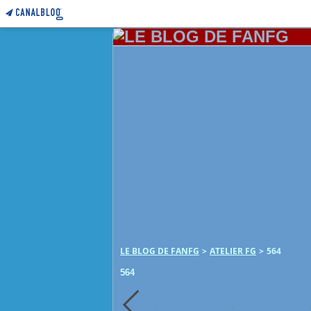
LE BLOG DE FANFG
>
ATELIER FG
>
564
564