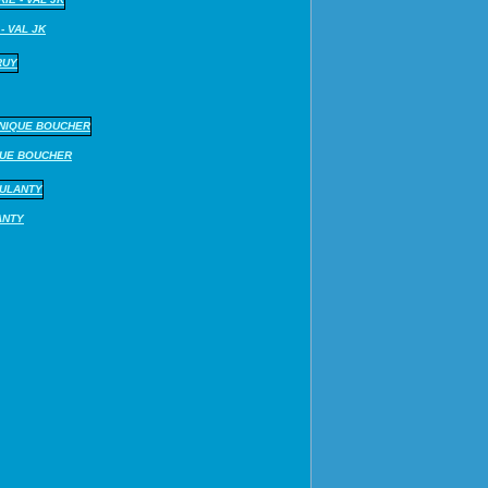
- VAL JK
QUE BOUCHER
ANTY