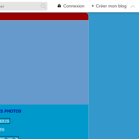
Connexion
+
Créer mon blog
S PHOTOS
 FG