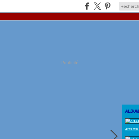
Publicité
ALBUM
ATELIER