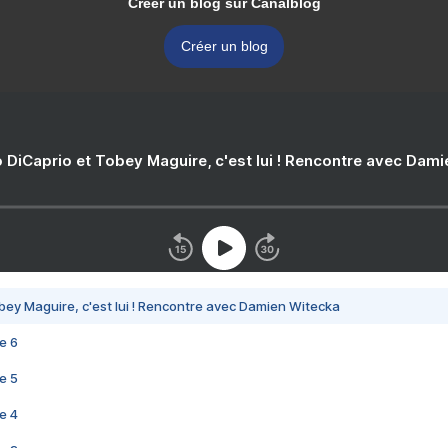
Créer un blog sur Canalblog
Créer un blog
 DiCaprio et Tobey Maguire, c'est lui ! Rencontre avec Dam
bey Maguire, c'est lui ! Rencontre avec Damien Witecka
e 6
e 5
e 4