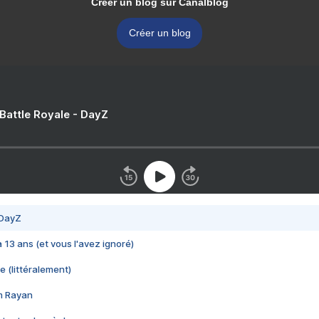
Créer un blog sur Canalblog
Créer un blog
 Battle Royale - DayZ
 DayZ
 a 13 ans (et vous l'avez ignoré)
e (littéralement)
im Rayan