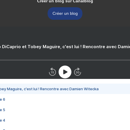
Créer un blog sur Canalblog
Créer un blog
 DiCaprio et Tobey Maguire, c'est lui ! Rencontre avec Dam
bey Maguire, c'est lui ! Rencontre avec Damien Witecka
e 6
e 5
e 4