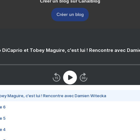
Créer un blog sur Canalblog
Créer un blog
 DiCaprio et Tobey Maguire, c'est lui ! Rencontre avec Dam
bey Maguire, c'est lui ! Rencontre avec Damien Witecka
e 6
e 5
e 4