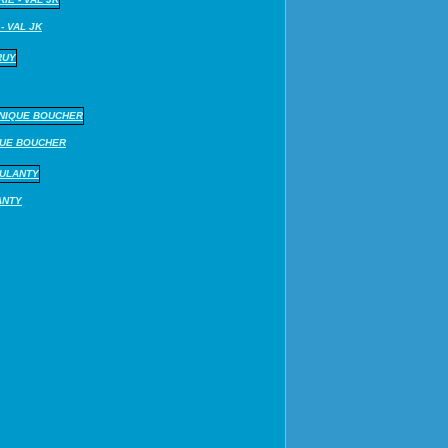
- VAL JK
QUE BOUCHER
ANTY