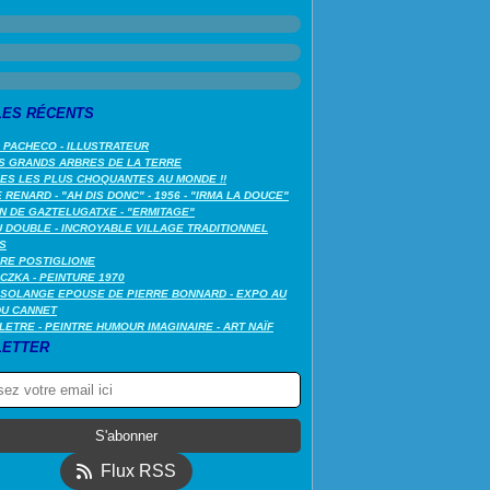
LES RÉCENTS
 PACHECO - ILLUSTRATEUR
S GRANDS ARBRES DE LA TERRE
LES LES PLUS CHOQUANTES AU MONDE !!
RENARD - "AH DIS DONC" - 1956 - "IRMA LA DOUCE"
N DE GAZTELUGATXE - "ERMITAGE"
 DOUBLE - INCROYABLE VILLAGE TRADITIONNEL
S
RE POSTIGLIONE
CZKA - PEINTURE 1970
SOLANGE EPOUSE DE PIERRE BONNARD - EXPO AU
DU CANNET
LETRE - PEINTRE HUMOUR IMAGINAIRE - ART NAÏF
ETTER
Flux RSS