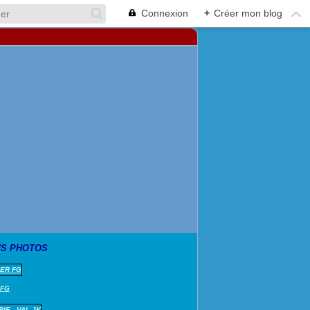
Connexion
+
Créer mon blog
S PHOTOS
 FG