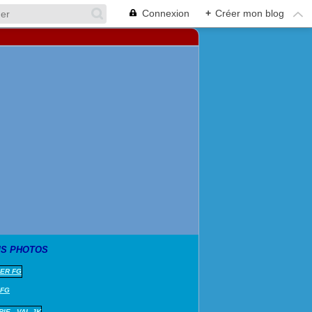
Connexion
+
Créer mon blog
S PHOTOS
 FG