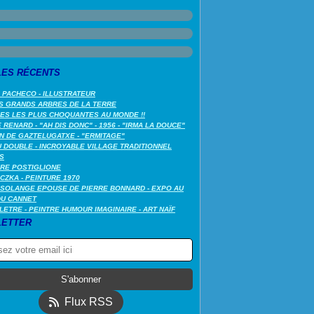
LES RÉCENTS
 PACHECO - ILLUSTRATEUR
S GRANDS ARBRES DE LA TERRE
LES LES PLUS CHOQUANTES AU MONDE !!
RENARD - "AH DIS DONC" - 1956 - "IRMA LA DOUCE"
N DE GAZTELUGATXE - "ERMITAGE"
 DOUBLE - INCROYABLE VILLAGE TRADITIONNEL
S
RE POSTIGLIONE
CZKA - PEINTURE 1970
SOLANGE EPOUSE DE PIERRE BONNARD - EXPO AU
DU CANNET
LETRE - PEINTRE HUMOUR IMAGINAIRE - ART NAÏF
ETTER
Flux RSS