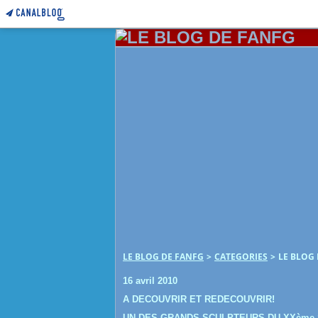
LE BLOG DE FANFG
>
CATEGORIES
>
LE BLOG
16 avril 2010
A DECOUVRIR ET REDECOUVRIR!
UN DES GRANDS SCULPTEURS DU XXème SI