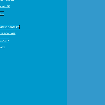
- VAL JK
QUE BOUCHER
ANTY