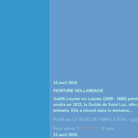
14 avril 2010
PEINTURE HOLLANDAISE
Judith Leyster ou Leijster (1609 - 1660) pei
oindre en 1633, la Guilde de Saint Luc, elle
entitaire. Elle a innové dans le domaine...
Posté par LE BLOG DE FANFG à 16:41 -
Com
Vous aimez ?
0 vote
13 avril 2010