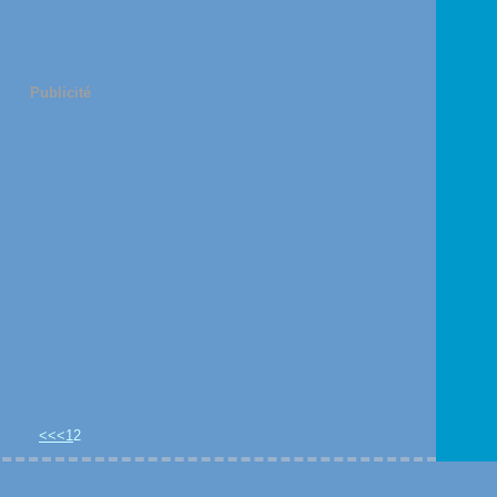
Publicité
<<
<
1
2