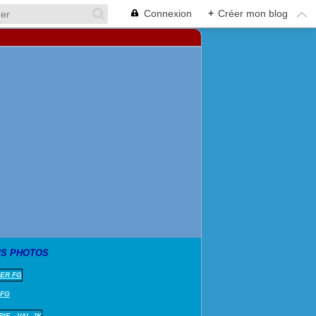
Connexion
+
Créer mon blog
S PHOTOS
 FG