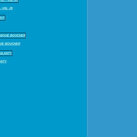
- VAL JK
QUE BOUCHER
ANTY