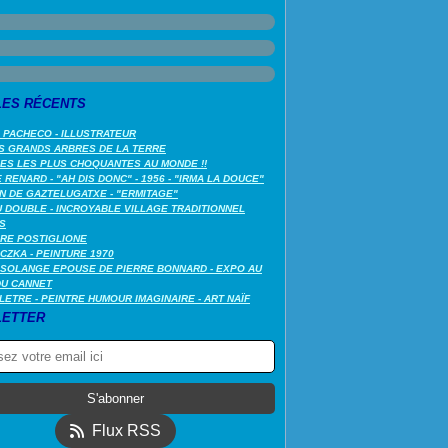
LES RÉCENTS
 PACHECO - ILLUSTRATEUR
S GRANDS ARBRES DE LA TERRE
LES LES PLUS CHOQUANTES AU MONDE !!
RENARD - "AH DIS DONC" - 1956 - "IRMA LA DOUCE"
N DE GAZTELUGATXE - "ERMITAGE"
 DOUBLE - INCROYABLE VILLAGE TRADITIONNEL
S
RE POSTIGLIONE
CZKA - PEINTURE 1970
SOLANGE EPOUSE DE PIERRE BONNARD - EXPO AU
DU CANNET
LETRE - PEINTRE HUMOUR IMAGINAIRE - ART NAÏF
ETTER
Flux RSS