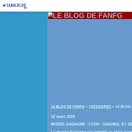
LE BLOG DE FANFG
>
CATEGORIES
>
LE BLOG
12 mars 2016
MUSEE GADAGNE - LYON - GUIGNOL ET S
Le musée Gadagne est installé en plein quar