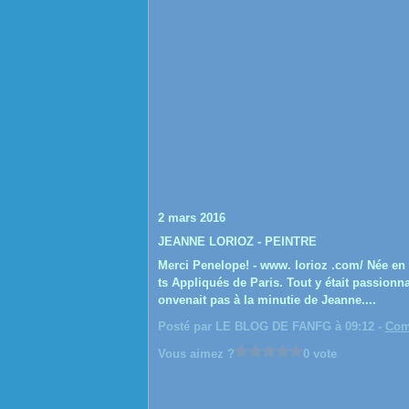
2 mars 2016
JEANNE LORIOZ - PEINTRE
Merci Penelope! - www. lorioz .com/ Née en 
ts Appliqués de Paris. Tout y était passionnan
onvenait pas à la minutie de Jeanne....
Posté par LE BLOG DE FANFG à 09:12 -
Com
Vous aimez ?
0 vote