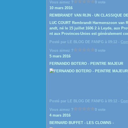
Vous aimez ?
0 vote
10 mars 2016
REMBRANDT VAN RIJN - UN CLASSIQUE D
LUC COURT Rembrandt Harmenszoon van Rij
andt, né le 15 juillet 1606 2 à Leyde, aux P
nt aux Provinces-Unies est généralement c
Posté par LE BLOG DE FANFG à 09:12 -
Com
Vous aimez ?
0 vote
5 mars 2016
FERNANDO BOTERO - PEINTRE MAJEUR
Posté par LE BLOG DE FANFG à 09:12 -
Com
Vous aimez ?
0 vote
4 mars 2016
BERNARD BUFFET - LES CLOWNS -