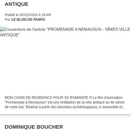
ANTIQUE
Publié le 02/12/2016 à 10:09
Par
LE BLOG DE FANFG
MON CHOIX DE RESIDENCE POUR SA ROMANITE !!! Le film d'animation
"Promenade à Nemausus" est une restitution de la ville antique au IIe siècle
de notre ère. Réalisé à partir des données archéologiques, il rassemble et
interprète les connaissances et les...
DOMINIQUE BOUCHER