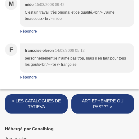
M
mido
15/03/2008 09:42
C'est un travail très original et de qualité.<br /> J'aime
beaucoup.<br /> mido
Répondre
F
francoise oleron
14/03/2008 05:12
personnellement je n'aime pas trop, mais il en faut pour tous
les gouts<br /> <br /> françoise
Répondre
< LES CATALOGUES DE
ART EPHEMERE OU
TATIEVA
PAS??? >
Hébergé par Canalblog
Top articles