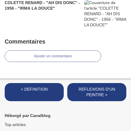
COLETTE RENARD - "AH DIS DONC" -
1956 - "IRMA LA DOUCE"
Commentaires
Ajouter un commentaire
< DEFINITION
REFLEXIONS D'UN
PEINTRE >
Hébergé par Canalblog
Top articles