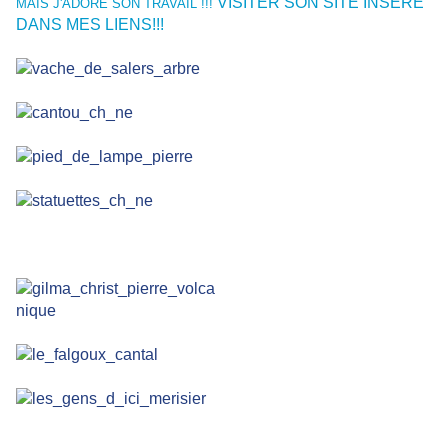
VISITER SON SITE INSERE
MAIS J'ADORE SON TRAVAIL !!!
DANS MES LIENS!!!