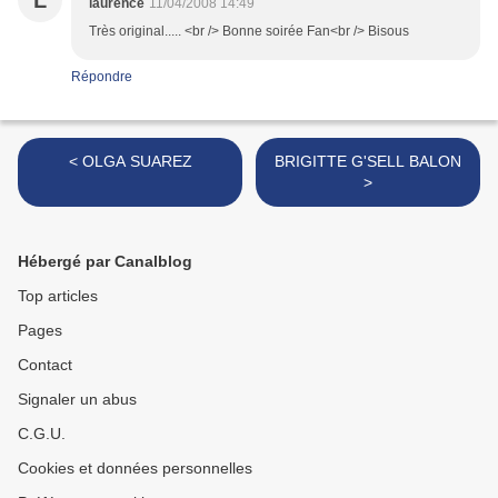
L
laurence
11/04/2008 14:49
Très original..... <br /> Bonne soirée Fan<br /> Bisous
Répondre
< OLGA SUAREZ
BRIGITTE G'SELL BALON
>
Hébergé par Canalblog
Top articles
Pages
Contact
Signaler un abus
C.G.U.
Cookies et données personnelles