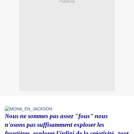
Publicité
Nous ne sommes pas assez "fous" nous
n'osons pas suffisamment exploser les
frontières, explorer l'infini de la créativité , tout