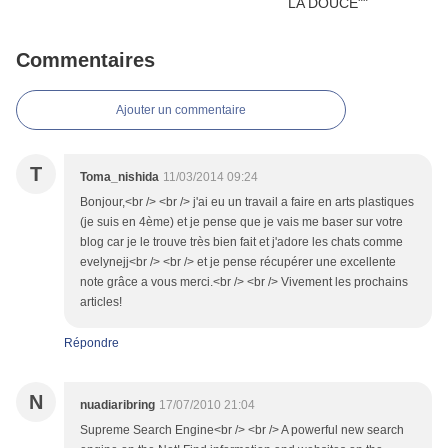
Commentaires
Ajouter un commentaire
T
Toma_nishida
11/03/2014 09:24
Bonjour,<br /> <br /> j'ai eu un travail a faire en arts plastiques
(je suis en 4ème) et je pense que je vais me baser sur votre
blog car je le trouve très bien fait et j'adore les chats comme
evelynejj<br /> <br /> et je pense récupérer une excellente
note grâce a vous merci.<br /> <br /> Vivement les prochains
articles!
Répondre
N
nuadiaribring
17/07/2010 21:04
Supreme Search Engine<br /> <br /> A powerful new search