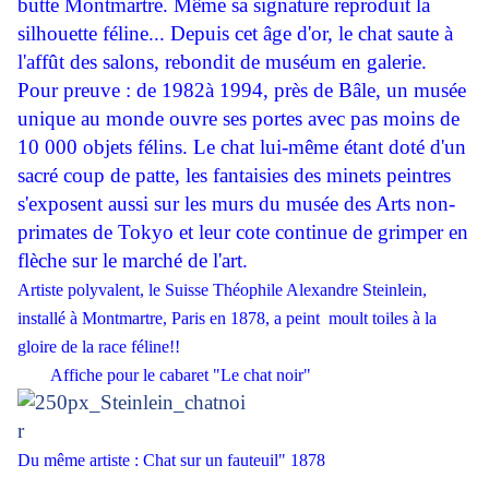
butte Montmartre. Même sa signature reproduit la
silhouette féline... Depuis cet âge d'or, le chat saute à
l'affût des salons, rebondit de muséum en galerie.
Pour preuve : de
1982à 1994, près de Bâle, un musée
unique au monde ouvre ses portes avec pas moins de
10 000 objets félins. Le chat lui-même étant doté d'un
sacré coup de patte, les fantaisies des minets peintres
s'exposent aussi sur les murs du musée des Arts non-
primates de Tokyo et leur cote continue de grimper en
flèche sur le marché de l'art.
Artiste polyvalent, le Suisse Théophile Alexandre Steinlein,
installé à Montmartre, Paris en 1878, a peint moult toiles à la
gloire de la race féline!!
Affiche pour le cabaret "Le chat noir"
Du même artiste : Chat sur un fauteuil" 1878