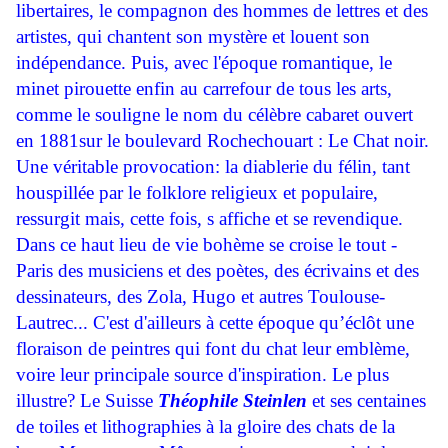
libertaires, le compagnon des hommes de lettres et des
artistes,
qui chantent son mystère et louent son
indépendance. Puis, avec l'époque romantique, le
minet pirouette enfin au carrefour de tous les arts,
comme le souligne le nom du célèbre cabaret ouvert
en 1881sur le boulevard Rochechouart : Le Chat noir.
Une véritable provocation: la diablerie du félin, tant
houspillée par le folklore religieux et populaire,
ressurgit mais, cette fois, s affiche et se revendique.
Dans ce haut lieu de vie bohème se croise le tout -
Paris des musiciens et des poètes, des écrivains et des
dessinateurs, des Zola, Hugo et autres Toulouse-
Lautrec... C'est d'ailleurs à cette époque qu’éclôt une
floraison de peintres qui font du chat leur emblème,
voire leur principale source d'inspiration. Le plus
illustre? Le Suisse
Théophile Steinlen
et ses centaines
de toiles et lithographies à la gloire des chats de la