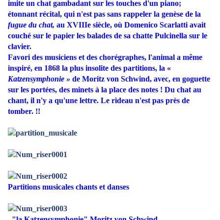
imite un chat gambadant sur les touches d'un piano;
étonnant récital, qui n'est pas sans rappeler la genèse de la
fugue du chat,
au XVIIIe siècle, où Domenico
Scarlatti avait
couché sur le papier
les balades de sa chatte Pulcinella
sur le
clavier.
Favori des musiciens et des chorégraphes, l'animal a même
inspiré, en 1868 la plus insolite des partitions, la «
Katzensymphonie »
de Moritz von Schwind, avec, en goguette
sur les portées, des minets à la place des notes ! Du chat au
chant, il n'y a qu'une lettre. Le rideau n'est pas près de
tomber. !!
Partitions musicales chants et danses
"la Katzensymphonie" Moritz von Schwind