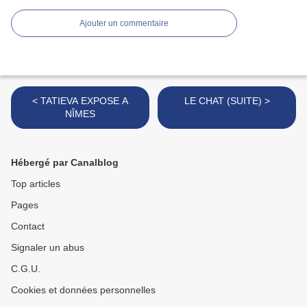
Ajouter un commentaire
< TATIEVA EXPOSE A
LE CHAT (SUITE) >
NÎMES
Hébergé par Canalblog
Top articles
Pages
Contact
Signaler un abus
C.G.U.
Cookies et données personnelles