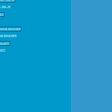
- VAL JK
QUE BOUCHER
ANTY