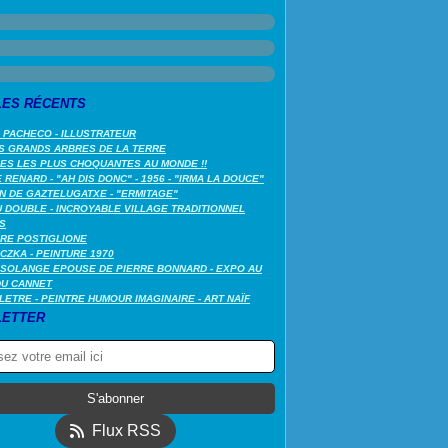
LES RÉCENTS
 PACHECO - ILLUSTRATEUR
S GRANDS ARBRES DE LA TERRE
LES LES PLUS CHOQUANTES AU MONDE !!
RENARD - "AH DIS DONC" - 1956 - "IRMA LA DOUCE"
N DE GAZTELUGATXE - "ERMITAGE"
 DOUBLE - INCROYABLE VILLAGE TRADITIONNEL
S
RE POSTIGLIONE
CZKA - PEINTURE 1970
SOLANGE EPOUSE DE PIERRE BONNARD - EXPO AU
DU CANNET
LETRE - PEINTRE HUMOUR IMAGINAIRE - ART NAÏF
ETTER
Flux RSS