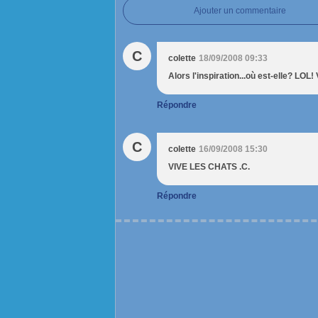
Ajouter un commentaire
C
colette
18/09/2008 09:33
Alors l'inspiration...où est-elle? LOL!
Répondre
C
colette
16/09/2008 15:30
VIVE LES CHATS .C.
Répondre