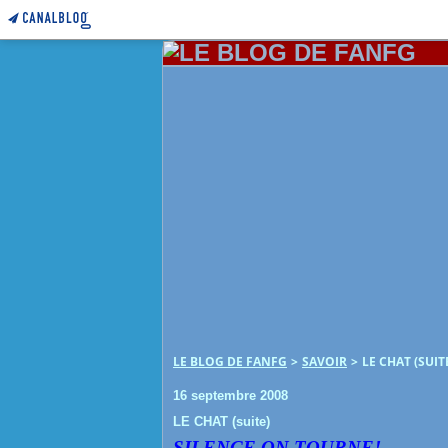
LE BLOG DE FANFG
>
SAVOIR
>
LE CHAT (SUIT
16 septembre 2008
LE CHAT (suite)
SILENCE ON TOURNE!