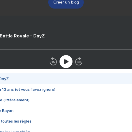
Créer un blog
 Battle Royale - DayZ
 DayZ
 a 13 ans (et vous l'avez ignoré)
e (littéralement)
im Rayan
 toutes les règles
s les jeux vidéo