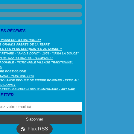
LES RÉCENTS
 PACHECO - ILLUSTRATEUR
S GRANDS ARBRES DE LA TERRE
LES LES PLUS CHOQUANTES AU MONDE !!
RENARD - "AH DIS DONC" - 1956 - "IRMA LA DOUCE"
N DE GAZTELUGATXE - "ERMITAGE"
 DOUBLE - INCROYABLE VILLAGE TRADITIONNEL
S
RE POSTIGLIONE
CZKA - PEINTURE 1970
SOLANGE EPOUSE DE PIERRE BONNARD - EXPO AU
DU CANNET
LETRE - PEINTRE HUMOUR IMAGINAIRE - ART NAÏF
ETTER
Flux RSS