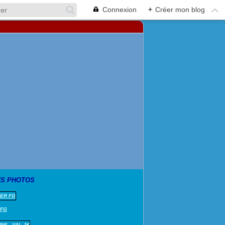
Connexion
+
Créer mon blog
S PHOTOS
 FG