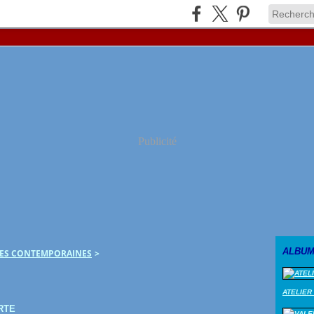
Publicité
ALBUM
LES CONTEMPORAINES
>
ATELIER
RTE