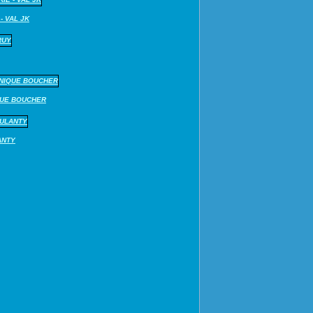
- VAL JK
QUE BOUCHER
ANTY