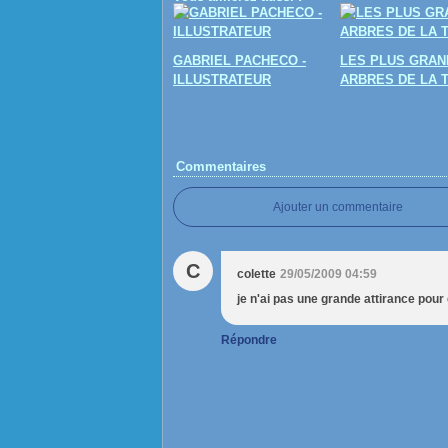
GABRIEL PACHECO -
LES PLUS GRAN
ILLUSTRATEUR
ARBRES DE LA 
Commentaires
Ajouter un commentaire
C
colette
29/05/2009 04:59
je n'ai pas une grande attirance pou
Répondre