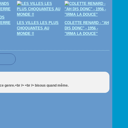
DS
TERRE
LES VILLES LES PLUS
COLETTE RENARD - "AH
CHOQUANTES AU
DIS DONC" - 1956 -
MONDE !!
"IRMA LA DOUCE"
r ce genre.<br /> <br /> bisous quand même.