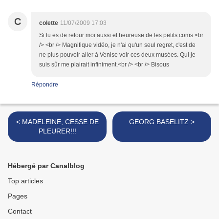
C
colette
11/07/2009 17:03
Si tu es de retour moi aussi et heureuse de tes petits coms.<br
/> <br /> Magnifique vidéo, je n'ai qu'un seul regret, c'est de
ne plus pouvoir aller à Venise voir ces deux musées. Qui je
suis sûr me plairait infiniment.<br /> <br /> Bisous
Répondre
< MADELEINE, CESSE DE
GEORG BASELITZ >
PLEURER!!!
Hébergé par Canalblog
Top articles
Pages
Contact