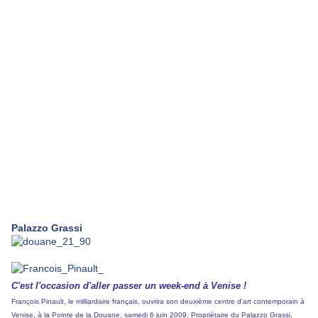
Palazzo Grassi
C'est l'occasion d'aller passer un week-end à Venise !
François Pinault
, le milliardaire français, ouvrira son deuxième centre d'art contemporain à
Venise, à
la Pointe de la Douane
, samedi 6 juin 2009. Propriétaire du
Palazzo Grassi
,