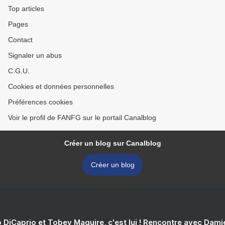
Top articles
Pages
Contact
Signaler un abus
C.G.U.
Cookies et données personnelles
Préférences cookies
Voir le profil de FANFG sur le portail Canalblog
Créer un blog sur Canalblog
Créer un blog
 DiCaprio et Tobey Maguire, c'est lui ! Rencontre avec Dam