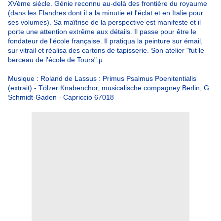
XVème siècle. Génie reconnu au-delà des frontière du royaume
(dans les Flandres dont il a la minutie et l'éclat et en Italie pour
ses volumes). Sa maîtrise de la perspective est manifeste et il
porte une attention extrême aux détails. Il passe pour être le
fondateur de l'école française. Il pratiqua la peinture sur émail,
sur vitrail et réalisa des cartons de tapisserie. Son atelier "fut le
berceau de l'école de Tours".µ
Musique : Roland de Lassus : Primus Psalmus Poenitentialis
(extrait) - Tölzer Knabenchor, musicalische compagney Berlin, G
Schmidt-Gaden - Capriccio 67018