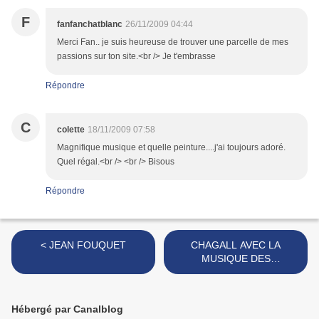
F
fanfanchatblanc
26/11/2009 04:44
Merci Fan.. je suis heureuse de trouver une parcelle de mes
passions sur ton site.<br /> Je t'embrasse
Répondre
C
colette
18/11/2009 07:58
Magnifique musique et quelle peinture....j'ai toujours adoré.
Quel régal.<br /> <br /> Bisous
Répondre
< JEAN FOUQUET
CHAGALL AVEC LA
MUSIQUE DES
"CHORISTES" >
Hébergé par Canalblog