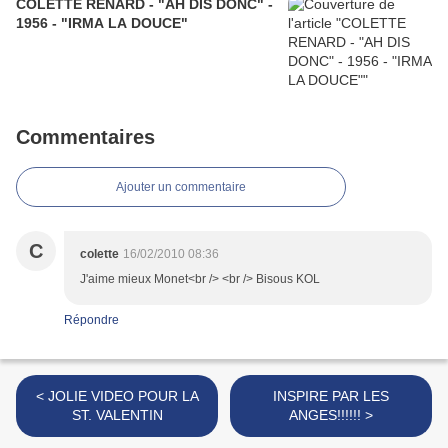
COLETTE RENARD - "AH DIS DONC" -
1956 - "IRMA LA DOUCE"
Commentaires
Ajouter un commentaire
C
colette
16/02/2010 08:36
J'aime mieux Monet<br /> <br /> Bisous KOL
Répondre
< JOLIE VIDEO POUR LA
INSPIRE PAR LES
ST. VALENTIN
ANGES!!!!!! >