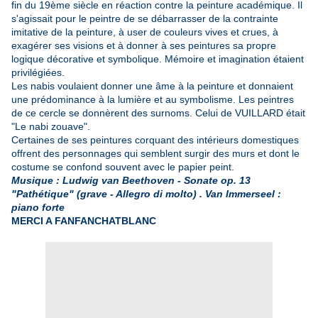
fin du 19ème siècle en réaction contre la peinture académique. Il
s'agissait pour le peintre de se débarrasser de la contrainte
imitative de la peinture, à user de couleurs vives et crues, à
exagérer ses visions et à donner à ses peintures sa propre
logique décorative et symbolique. Mémoire et imagination étaient
privilégiées.
Les nabis voulaient donner une âme à la peinture et donnaient
une prédominance à la lumière et au symbolisme. Les peintres
de ce cercle se donnèrent des surnoms. Celui de VUILLARD était
"Le nabi zouave".
Certaines de ses peintures corquant des intérieurs domestiques
offrent des personnages qui semblent surgir des murs et dont le
costume se confond souvent avec le papier peint.
Musique : Ludwig van Beethoven - Sonate op. 13
"Pathétique" (grave - Allegro di molto) . Van Immerseel :
piano forte
MERCI A FANFANCHATBLANC