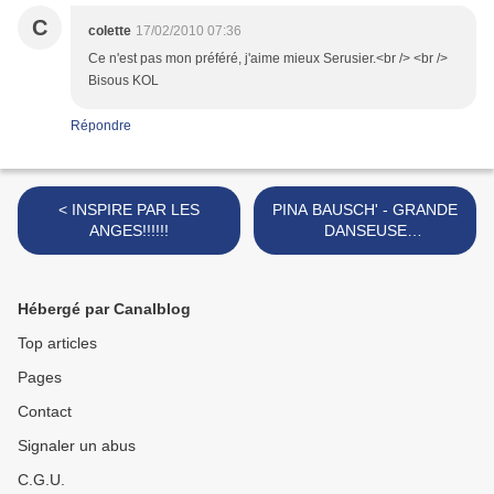
C
colette
17/02/2010 07:36
Ce n'est pas mon préféré, j'aime mieux Serusier.<br /> <br />
Bisous KOL
Répondre
< INSPIRE PAR LES
PINA BAUSCH' - GRANDE
ANGES!!!!!!
DANSEUSE
EXPRESSIONNISTE >
Hébergé par Canalblog
Top articles
Pages
Contact
Signaler un abus
C.G.U.