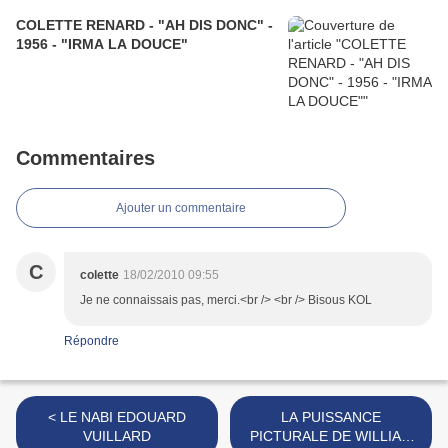
COLETTE RENARD - "AH DIS DONC" -
1956 - "IRMA LA DOUCE"
Commentaires
Ajouter un commentaire
C
colette
18/02/2010 09:55
Je ne connaissais pas, merci.<br /> <br /> Bisous KOL
Répondre
< LE NABI EDOUARD
LA PUISSANCE
VUILLARD
PICTURALE DE WILLIAM