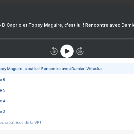
 DiCaprio et Tobey Maguire, c'est lui ! Rencontre avec Dam
bey Maguire, c'est lui ! Rencontre avec Damien Witecka
e 6
e 5
e 4
e 3
s créatrices de la VF !
e 2