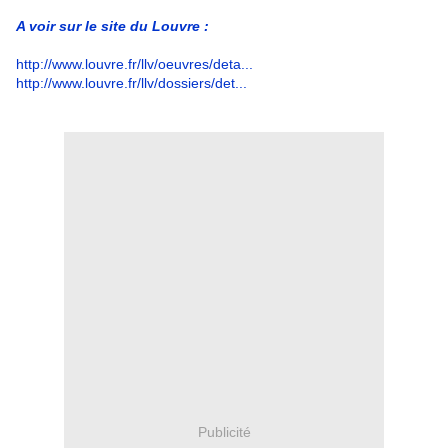
A voir sur le site du Louvre :
http://www.louvre.fr/llv/oeuvres/deta...
http://www.louvre.fr/llv/dossiers/det...
Publicité