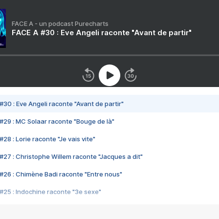
FACE A - un podcast Purecharts
FACE A #30 : Eve Angeli raconte "Avant de partir"
#30 : Eve Angeli raconte "Avant de partir"
#29 : MC Solaar raconte "Bouge de là"
28 : Lorie raconte "Je vais vite"
#27 : Christophe Willem raconte "Jacques a dit"
#26 : Chimène Badi raconte "Entre nous"
#25 : Indochine raconte "3e sexe"
#24 : Zaho raconte "C'est chelou"