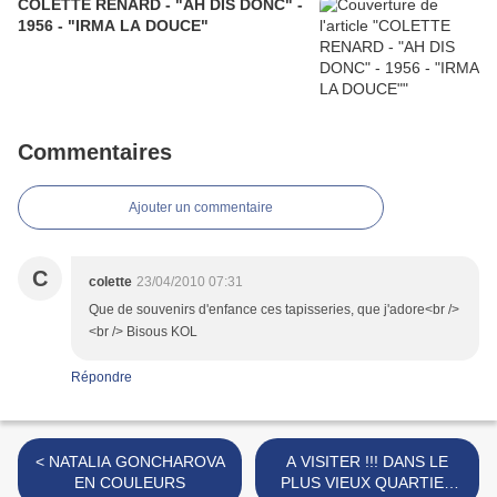
COLETTE RENARD - "AH DIS DONC" -
1956 - "IRMA LA DOUCE"
Commentaires
Ajouter un commentaire
C
colette
23/04/2010 07:31
Que de souvenirs d'enfance ces tapisseries, que j'adore<br />
<br /> Bisous KOL
Répondre
< NATALIA GONCHAROVA
A VISITER !!! DANS LE
EN COULEURS
PLUS VIEUX QUARTIER