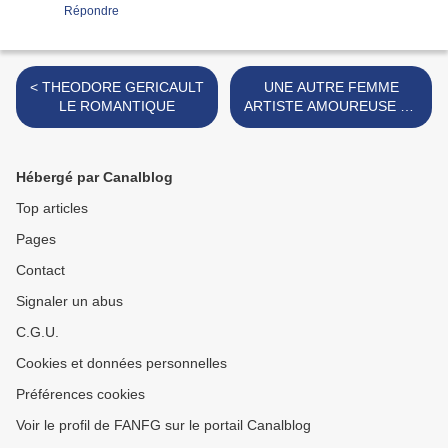
Répondre
< THEODORE GERICAULT
UNE AUTRE FEMME
LE ROMANTIQUE
ARTISTE AMOUREUSE DE
RODIN!!! >
Hébergé par Canalblog
Top articles
Pages
Contact
Signaler un abus
C.G.U.
Cookies et données personnelles
Préférences cookies
Voir le profil de FANFG sur le portail Canalblog