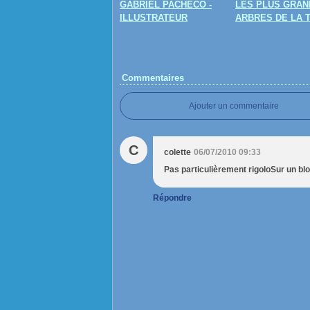
GABRIEL PACHECO -
LES PLUS GRAN
ILLUSTRATEUR
ARBRES DE LA 
Commentaires
Ajouter un commentaire
C
colette
06/07/2010 09:33
Pas particulièrement rigoloSur un blo
Répondre