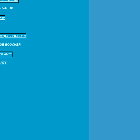
- VAL JK
QUE BOUCHER
ANTY