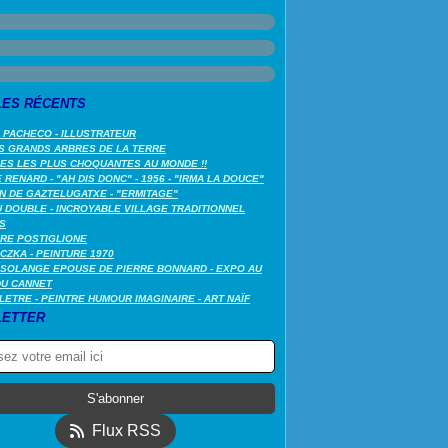
LES RÉCENTS
 PACHECO - ILLUSTRATEUR
S GRANDS ARBRES DE LA TERRE
LES LES PLUS CHOQUANTES AU MONDE !!
RENARD - "AH DIS DONC" - 1956 - "IRMA LA DOUCE"
N DE GAZTELUGATXE - "ERMITAGE"
 DOUBLE - INCROYABLE VILLAGE TRADITIONNEL
S
RE POSTIGLIONE
CZKA - PEINTURE 1970
SOLANGE EPOUSE DE PIERRE BONNARD - EXPO AU
DU CANNET
LETRE - PEINTRE HUMOUR IMAGINAIRE - ART NAÏF
ETTER
Flux RSS