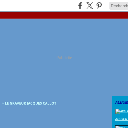
Publicité
ALBUM
E
>
LE GRAVEUR JACQUES CALLOT
ATELIER