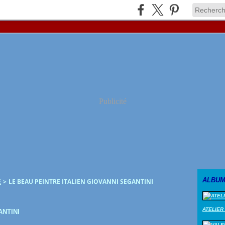
Publicité
ALBUM
E
>
LE BEAU PEINTRE ITALIEN GIOVANNI SEGANTINI
ATELIER
ANTINI