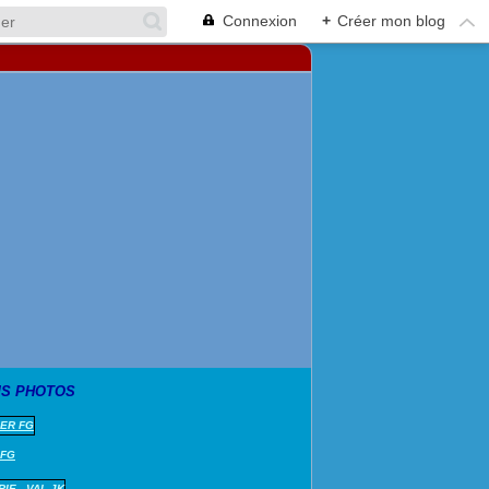
Connexion
+
Créer mon blog
S PHOTOS
 FG