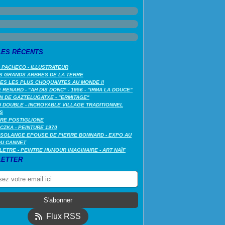
LES RÉCENTS
 PACHECO - ILLUSTRATEUR
S GRANDS ARBRES DE LA TERRE
LES LES PLUS CHOQUANTES AU MONDE !!
RENARD - "AH DIS DONC" - 1956 - "IRMA LA DOUCE"
N DE GAZTELUGATXE - "ERMITAGE"
 DOUBLE - INCROYABLE VILLAGE TRADITIONNEL
S
RE POSTIGLIONE
CZKA - PEINTURE 1970
SOLANGE EPOUSE DE PIERRE BONNARD - EXPO AU
DU CANNET
LETRE - PEINTRE HUMOUR IMAGINAIRE - ART NAÏF
ETTER
Flux RSS