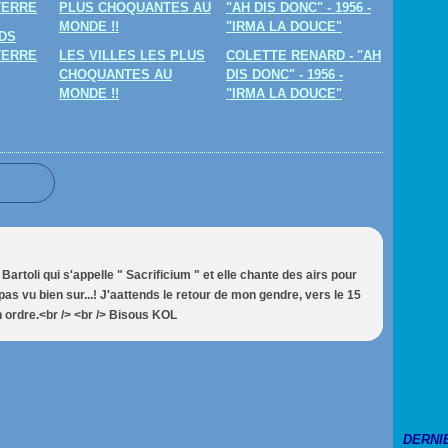
DS
TERRE
LES VILLES LES PLUS
COLETTE RENARD - "AH
CHOQUANTES AU
DIS DONC" - 1956 -
MONDE !!
"IRMA LA DOUCE"
artoli qui s'appelle " Sacrificium " et elle chante des airs pour
 pas vu bien sur...! J'aattends le retour de mon gendre, vers le 15
 ordre.<br /> <br /> Bisous KOL
DERNI