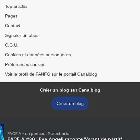
Top articles
Pages
Contact
Signaler un abus
C.G.U.
Cookies et données personnelles
Préférences cookies
Voir le profil de FANFG sur le portail Canalblog
Créer un blog sur Canalblog
Créer un blog
FACE A - un podcast Purecharts
FACE A #30 : Eve Angeli raconte "Avant de partir"