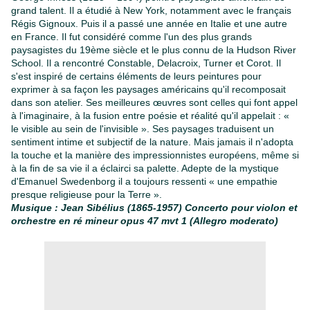
grand talent. Il a étudié à New York, notamment avec le français
Régis Gignoux. Puis il a passé une année en Italie et une autre
en France. Il fut considéré comme l'un des plus grands
paysagistes du 19ème siècle et le plus connu de la Hudson River
School. Il a rencontré Constable, Delacroix, Turner et Corot. Il
s'est inspiré de certains éléments de leurs peintures pour
exprimer à sa façon les paysages américains qu'il recomposait
dans son atelier. Ses meilleures œuvres sont celles qui font appel
à l'imaginaire, à la fusion entre poésie et réalité qu'il appelait : «
le visible au sein de l'invisible ». Ses paysages traduisent un
sentiment intime et subjectif de la nature. Mais jamais il n'adopta
la touche et la manière des impressionnistes européens, même si
à la fin de sa vie il a éclairci sa palette. Adepte de la mystique
d'Emanuel Swedenborg il a toujours ressenti « une empathie
presque religieuse pour la Terre ».
Musique : Jean Sibélius (1865-1957) Concerto pour violon et
orchestre en ré mineur opus 47 mvt 1 (Allegro moderato)