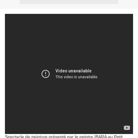
Spectacle de peinture présenté par le peintre IBARA au Petit