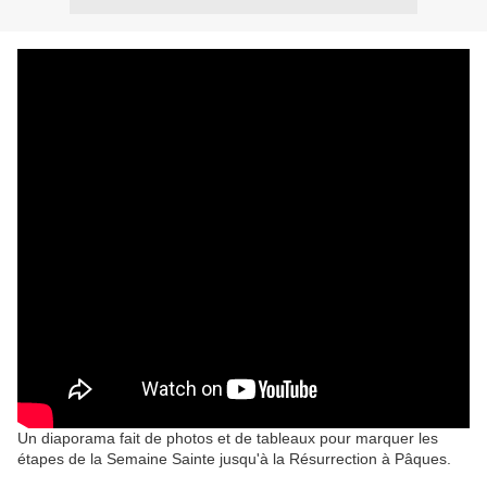
Un diaporama fait de photos et de tableaux pour marquer les
étapes de la Semaine Sainte jusqu'à la Résurrection à Pâques.