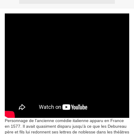
Personnage de l'ancienne comédie italienne apparu en France
en 1577. Il avait quasiment disparu jusqu'à ce que les Debureau
père et fils lui redonnent ses lettres de noblesse dans les théâtres