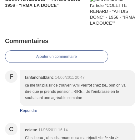
1956 - "IRMA LA DOUCE"
Commentaires
Ajouter un commentaire
F
fanfanchatblanc
14/06/2011 20:47
ça me fait plaisir de trouver l'Ami Pierrot chez toi.. bon on va
dire que je prends pension.. RIRE... Je t'embrasse en te
souhaitant une agréable semaine
Répondre
C
colette
11/06/2011 16:14
C'est beau , c'est charmant et ca ma réjouit.<br /> <br />