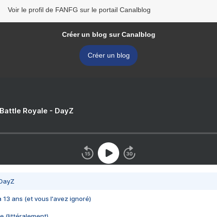
Voir le profil de FANFG sur le portail Canalblog
Créer un blog sur Canalblog
Créer un blog
 Battle Royale - DayZ
 DayZ
 a 13 ans (et vous l'avez ignoré)
e (littéralement)