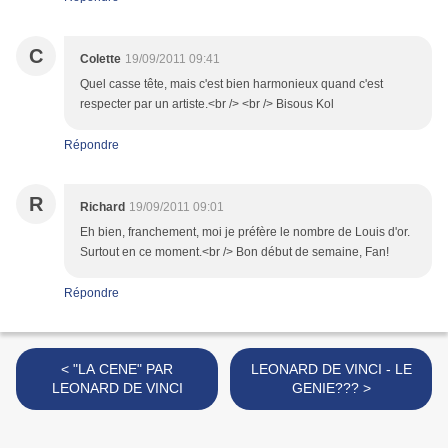
C
Colette
19/09/2011 09:41
Quel casse tête, mais c'est bien harmonieux quand c'est
respecter par un artiste.<br /> <br /> Bisous Kol
Répondre
R
Richard
19/09/2011 09:01
Eh bien, franchement, moi je préfère le nombre de Louis d'or.
Surtout en ce moment.<br /> Bon début de semaine, Fan!
Répondre
< "LA CENE" PAR
LEONARD DE VINCI - LE
LEONARD DE VINCI
GENIE??? >