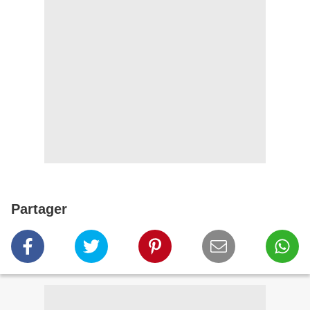
Partager