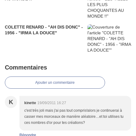
COLETTE RENARD - "AH DIS DONC" -
1956 - "IRMA LA DOUCE"
Commentaires
Ajouter un commentaire
K
kinette
19/09/2011 16:27
c'est très joli mais j'ai pas tout compris!alors je continuerai à
casser mes morceaux de manière aléatoire....et toi utilises tu
ces nombres d'or pour tes créations?
Répondre