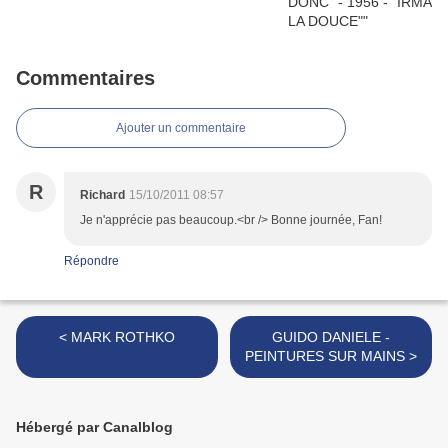
Commentaires
Ajouter un commentaire
R
Richard
15/10/2011 08:57
Je n'apprécie pas beaucoup.<br /> Bonne journée, Fan!
Répondre
< MARK ROTHKO
GUIDO DANIELE -
PEINTURES SUR MAINS >
Hébergé par Canalblog