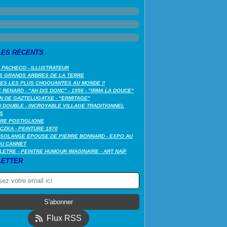
LES RÉCENTS
 PACHECO - ILLUSTRATEUR
S GRANDS ARBRES DE LA TERRE
LES LES PLUS CHOQUANTES AU MONDE !!
RENARD - "AH DIS DONC" - 1956 - "IRMA LA DOUCE"
N DE GAZTELUGATXE - "ERMITAGE"
 DOUBLE - INCROYABLE VILLAGE TRADITIONNEL
S
RE POSTIGLIONE
CZKA - PEINTURE 1970
SOLANGE EPOUSE DE PIERRE BONNARD - EXPO AU
DU CANNET
LETRE - PEINTRE HUMOUR IMAGINAIRE - ART NAÏF
ETTER
Flux RSS