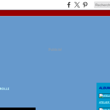
Publicité
ALBUM
BROLLE
ATELIER