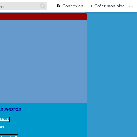
Connexion
+
Créer mon blog
S PHOTOS
 FG