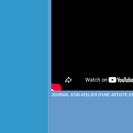
JOURNAL D'UN ATELIER D'UNE ARTISTE E