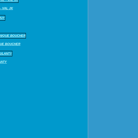
- VAL JK
QUE BOUCHER
ANTY