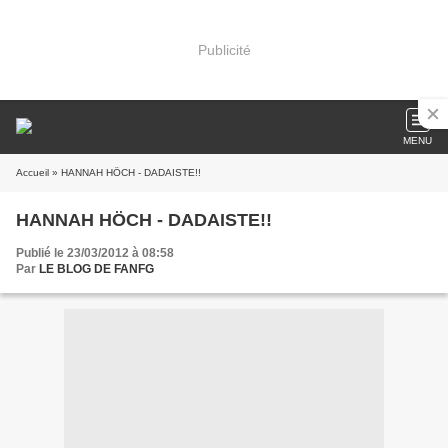
Publicité
MENU
Accueil
» HANNAH HÖCH - DADAISTE!!
HANNAH HÖCH - DADAISTE!!
Publié le 23/03/2012 à 08:58
Par
LE BLOG DE FANFG