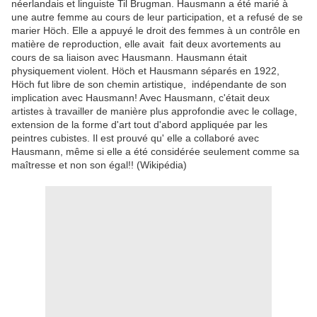
néerlandais et linguiste Til Brugman.
Hausmann a été marié à
une autre femme au cours de leur participation, et a refusé de se
marier Höch.
Elle a appuyé le droit des femmes à un contrôle en
matière de reproduction, elle avait fait deux avortements au
cours de sa liaison avec Hausmann.
Hausmann était
physiquement violent.
Höch et Hausmann séparés en 1922,
Höch fut libre de son chemin artistique, indépendante de son
implication avec Hausmann!
Avec Hausmann, c'était deux
artistes à travailler de manière plus approfondie avec le collage,
extension de la forme d'art tout d'abord appliquée par les
peintres cubistes.
Il est prouvé qu' elle a collaboré avec
Hausmann, même si elle a été considérée seulement comme sa
maîtresse et non son égal!! (Wikipédia)