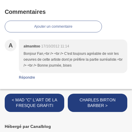
Commentaires
Ajouter un commentaire
A
almanitoo
17/10/2012 11:14
Bonjour Fan,<br /> <br /> C'est toujours agréable de voir les
oeuvres de cette artiste dont je préfère la partie surréaliste.<br
/> <br /> Bonne journée, bises
Répondre
< MAD "C" L'ART DE LA
CHARLES BIRTON
FRESQUE GRAFITI
BARBER >
Hébergé par Canalblog