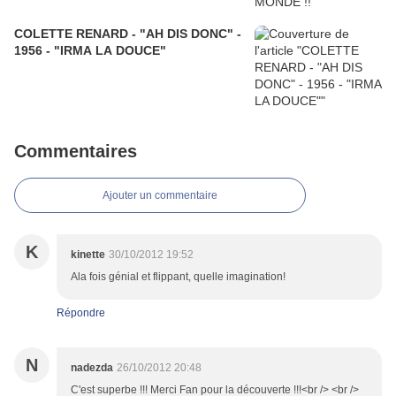
COLETTE RENARD - "AH DIS DONC" -
1956 - "IRMA LA DOUCE"
Commentaires
Ajouter un commentaire
K
kinette
30/10/2012 19:52
Ala fois génial et flippant, quelle imagination!
Répondre
N
nadezda
26/10/2012 20:48
C'est superbe !!! Merci Fan pour la découverte !!!<br /> <br />