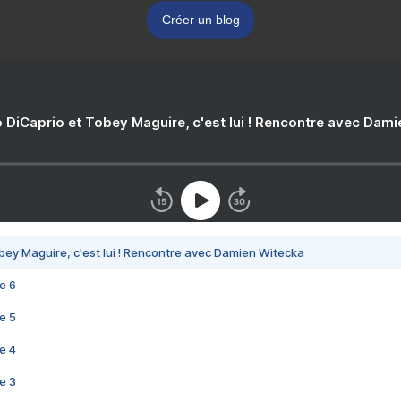
Créer un blog
 DiCaprio et Tobey Maguire, c'est lui ! Rencontre avec Dam
bey Maguire, c'est lui ! Rencontre avec Damien Witecka
e 6
e 5
e 4
e 3