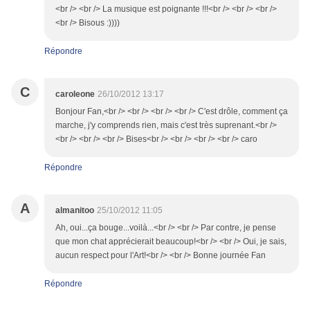
<br /> <br /> La musique est poignante !!!<br /> <br /> <br />
<br /> Bisous :))))
Répondre
C
caroleone
26/10/2012 13:17
Bonjour Fan,<br /> <br /> <br /> <br /> C'est drôle, comment ça
marche, j'y comprends rien, mais c'est très suprenant.<br />
<br /> <br /> <br /> Bises<br /> <br /> <br /> <br /> caro
Répondre
A
almanitoo
25/10/2012 11:05
Ah, oui...ça bouge...voilà...<br /> <br /> Par contre, je pense
que mon chat apprécierait beaucoup!<br /> <br /> Oui, je sais,
aucun respect pour l'Art!<br /> <br /> Bonne journée Fan
Répondre