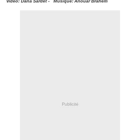
Vidéo: Dana Sardet - Musique: Anouar Brahem
Publicité