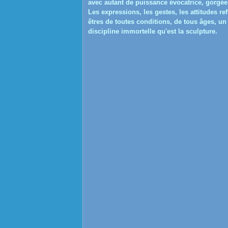
avec autant de puissance évocatrice, gorgée 
Les expressions, les gestes, les attitudes r
êtres de toutes conditions, de tous âges, un 
discipline immortelle qu'est la sculpture.