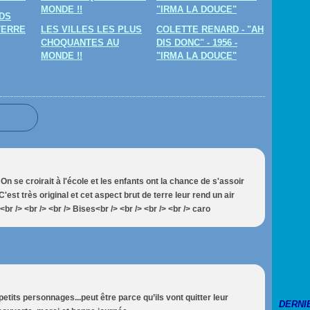
DS
TERRE
LES VILLES LES PLUS
COLETTE RENARD - "AH
CHOQUANTES AU
DIS DONC" - 1956 -
MONDE !!
"IRMA LA DOUCE"
 On se croirait à l'école et les enfants ont la chance de s'assoir
C'est très original et cet aspect brut de terre leur rend un air
br /> <br /> <br /> Bises<br /> <br /> <br /> <br /> caro
etits personnages...peut être parce qu’ils vont quitter leur
DERNI