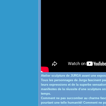
Atelier sculpture de JURGA avant une expos
Tous les personnages de Jurga fascinent par l
leurs expressions et de la superbe sensatio
manifestes de la réussite d'une sculpture on
temps.
Comment ne pas succomber au charme fascina
pourtant une telle humanité! Comment ne pas