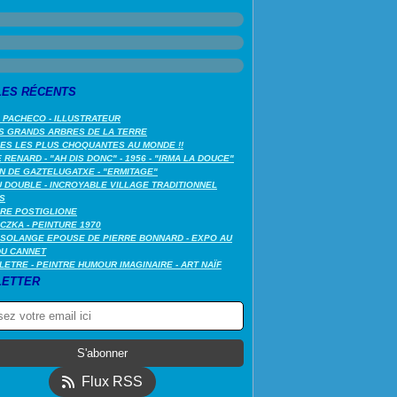
LES RÉCENTS
 PACHECO - ILLUSTRATEUR
S GRANDS ARBRES DE LA TERRE
LES LES PLUS CHOQUANTES AU MONDE !!
RENARD - "AH DIS DONC" - 1956 - "IRMA LA DOUCE"
N DE GAZTELUGATXE - "ERMITAGE"
 DOUBLE - INCROYABLE VILLAGE TRADITIONNEL
S
RE POSTIGLIONE
CZKA - PEINTURE 1970
SOLANGE EPOUSE DE PIERRE BONNARD - EXPO AU
DU CANNET
LETRE - PEINTRE HUMOUR IMAGINAIRE - ART NAÏF
ETTER
Flux RSS