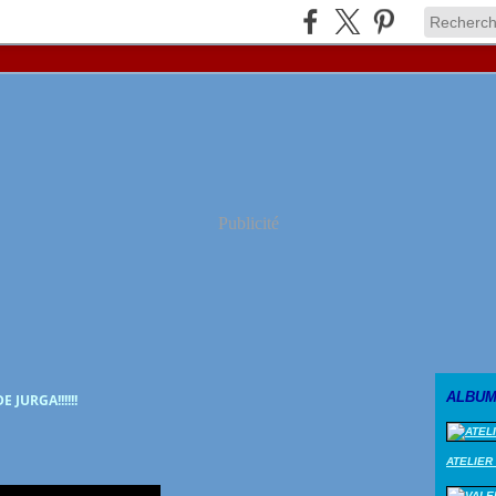
Publicité
ALBUM
E JURGA!!!!!!
ATELIER