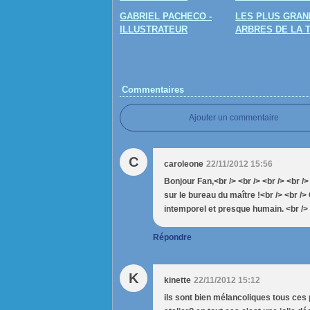
GABRIEL PACHECO -
LES PLUS GRAN
ILLUSTRATEUR
ARBRES DE LA 
Commentaires
Ajouter un commentaire
C
caroleone
22/11/2012 15:56
Bonjour Fan,<br /> <br /> <br /> <br />
sur le bureau du maître !<br /> <br /> 
intemporel et presque humain. <br /> <
Répondre
K
kinette
22/11/2012 15:12
ils sont bien mélancoliques tous ces p