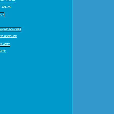
- VAL JK
QUE BOUCHER
ANTY