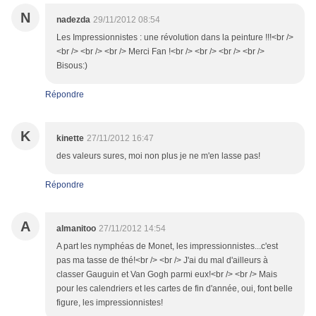
N
nadezda
29/11/2012 08:54
Les Impressionnistes : une révolution dans la peinture !!!<br />
<br /> <br /> <br /> Merci Fan !<br /> <br /> <br /> <br />
Bisous:)
Répondre
K
kinette
27/11/2012 16:47
des valeurs sures, moi non plus je ne m'en lasse pas!
Répondre
A
almanitoo
27/11/2012 14:54
A part les nymphéas de Monet, les impressionnistes...c'est
pas ma tasse de thé!<br /> <br /> J'ai du mal d'ailleurs à
classer Gauguin et Van Gogh parmi eux!<br /> <br /> Mais
pour les calendriers et les cartes de fin d'année, oui, font belle
figure, les impressionnistes!