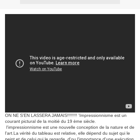
ON NE S'EN LASSERA JAMAIS!!!!!!!! 'Impressionnisme est un
courant pictural de la moitié du 19 ème siècle.
l'impressionnisme est une nouvelle conception de la nature et de
l'art.La vérité du tableau est relative, elle dépend du sujet qui le
peint et de celui qui le regarde, d'ou l'importance d'une exécution