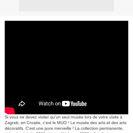
Si vous ne devez visiter qu'un seul musée lors de votre visite à
Zagreb, en Croatie, c'est le MUO ! Le musée des arts et des arts
décoratifs. C'est une pure merveille ! La collection permanente,