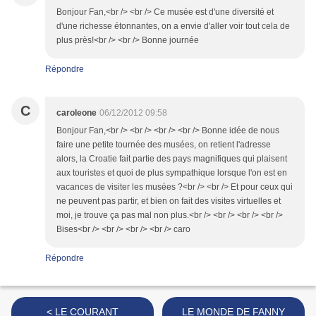
Bonjour Fan,<br /> <br /> Ce musée est d'une diversité et
d'une richesse étonnantes, on a envie d'aller voir tout cela de
plus près!<br /> <br /> Bonne journée
Répondre
C
caroleone
06/12/2012 09:58
Bonjour Fan,<br /> <br /> <br /> <br /> Bonne idée de nous
faire une petite tournée des musées, on retient l'adresse
alors, la Croatie fait partie des pays magnifiques qui plaisent
aux touristes et quoi de plus sympathique lorsque l'on est en
vacances de visiter les musées ?<br /> <br /> Et pour ceux qui
ne peuvent pas partir, et bien on fait des visites virtuelles et
moi, je trouve ça pas mal non plus.<br /> <br /> <br /> <br />
Bises<br /> <br /> <br /> <br /> caro
Répondre
< LE COURANT
LE MONDE DE FANNY