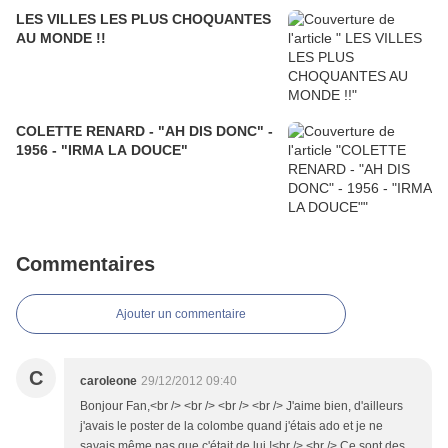
LES VILLES LES PLUS CHOQUANTES
AU MONDE !!
COLETTE RENARD - "AH DIS DONC" -
1956 - "IRMA LA DOUCE"
Commentaires
Ajouter un commentaire
C
caroleone
29/12/2012 09:40
Bonjour Fan,<br /> <br /> <br /> <br /> J'aime bien, d'ailleurs
j'avais le poster de la colombe quand j'étais ado et je ne
savais même pas que c'était de lui !<br /> <br /> Ce sont des