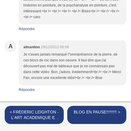
histoires en peinture, de la psychanalyse en peinture, c'est
intéressant.<br /> <br /> <br /> <br /> Bises<br /> <br /> <br />
<br /> caro
Répondre
A
almanitoo
29/12/2012 08:08
Je n'avais jamais remarqué l"omniprésence de la pierre, de
ces blocs de roc dans son oeuvre. Il faut dire que j'ai
découvert pas mal de tableaux que je ne connaissais pas
dans cette vidéo. Bon, j'adore, évidemment!<br /> <br /> Merci
Fan, encore une excellente idée!<br /> <br /> Bise
Répondre
< FREDERIC LEIGHTON -
BLOG EN PAUSE!!!!!!!!! >
L'ART ACADEMIQUE ET
SA SPLENDEUR