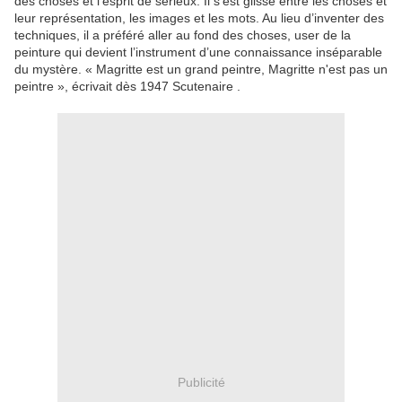
des choses et l’esprit de sérieux. Il s’est glissé entre les choses et
leur représentation, les images et les mots. Au lieu d’inventer des
techniques, il a préféré aller au fond des choses, user de la
peinture qui devient l’instrument d’une connaissance inséparable
du mystère. « Magritte est un grand peintre, Magritte n'est pas un
peintre », écrivait dès 1947 Scutenaire .
Publicité