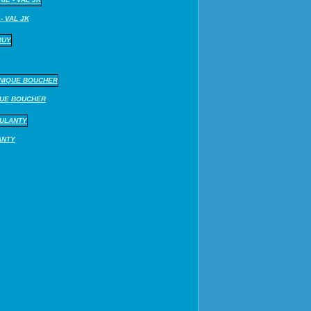
- VAL JK
QUE BOUCHER
ANTY