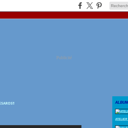
Publicité
ALBUM
ESAROS!!
ATELIER