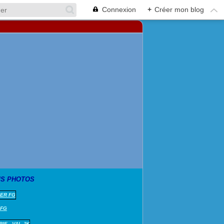
Connexion
+
Créer mon blog
S PHOTOS
 FG