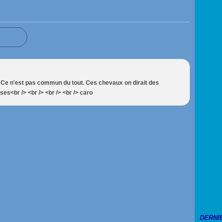
/> Ce n'est pas commun du tout. Ces chevaux on dirait des
es<br /> <br /> <br /> <br /> caro
DERNI