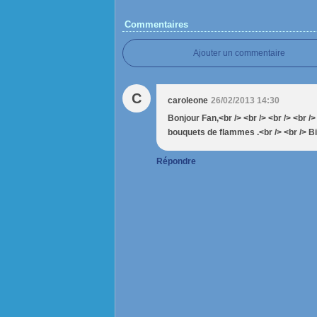
Commentaires
Ajouter un commentaire
C
caroleone
26/02/2013 14:30
Bonjour Fan,<br /> <br /> <br /> <br 
bouquets de flammes .<br /> <br /> Bis
Répondre