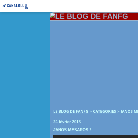
LE BLOG DE FANFG
>
CATEGORIES
>
JANOS M
24 février 2013
JANOS MESAROS!!