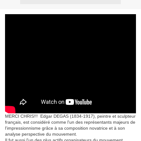
MERCI CHRIS!!! Edgar DEGAS (1834-1917), peintre et sculpteur
français, est considéré comme l'un des représentants majeurs de
l'impressionnisme grâce à sa composition novatrice et à son
analyse perspective du mouvement.
Il fut aussi l'un des plus actifs organisateurs du mouvement ,,