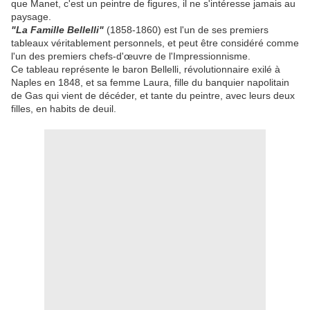
que Manet, c'est un peintre de figures, il ne s'intéresse jamais au
paysage.
"La Famille Bellelli"
(1858-1860) est l'un de ses premiers
tableaux véritablement personnels, et peut être considéré comme
l'un des premiers chefs-d'œuvre de l'Impressionnisme.
Ce tableau représente le baron Bellelli, révolutionnaire exilé à
Naples en 1848, et sa femme Laura, fille du banquier napolitain
de Gas qui vient de décéder, et tante du peintre, avec leurs deux
filles, en habits de deuil.